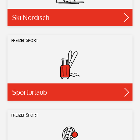
Ski Nordisch
FREIZEITSPORT
Sporturlaub
FREIZEITSPORT