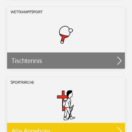
WETTKAMPFSPORT
Tischtennis
SPORTKIRCHE
Alle Angebote