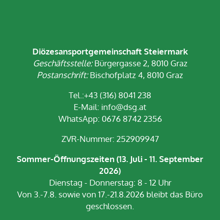
Diözesansportgemeinschaft Steiermark
Geschäftsstelle:
Bürgergasse 2, 8010 Graz
Postanschrift:
Bischofplatz 4, 8010 Graz
Tel.:+43 (316) 8041 238
E-Mail:
info@dsg.at
WhatsApp: 0676 8742 2356
ZVR-Nummer: 252909947
Sommer-Öffnungszeiten (13. Juli - 11. September
2026)
Dienstag - Donnerstag: 8 - 12 Uhr
Von 3.-7.8. sowie von 17.-21.8.2026 bleibt das Büro
geschlossen.