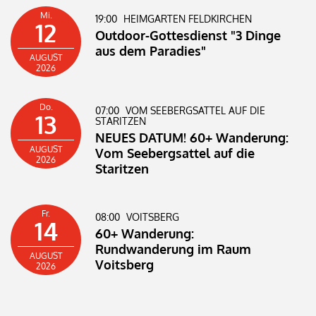
Mi.
19:00
HEIMGARTEN FELDKIRCHEN
12
Outdoor-Gottesdienst "3 Dinge
aus dem Paradies"
AUGUST
2026
Do.
07:00
VOM SEEBERGSATTEL AUF DIE
13
STARITZEN
NEUES DATUM! 60+ Wanderung:
AUGUST
Vom Seebergsattel auf die
2026
Staritzen
Fr.
08:00
VOITSBERG
14
60+ Wanderung:
Rundwanderung im Raum
AUGUST
Voitsberg
2026