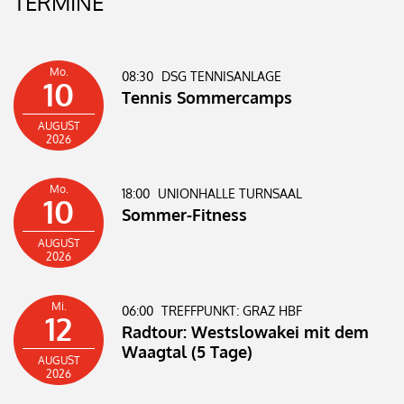
TERMINE
Mo.
08:30
DSG TENNISANLAGE
10
Tennis Sommercamps
AUGUST
2026
Mo.
18:00
UNIONHALLE TURNSAAL
10
Sommer-Fitness
AUGUST
2026
Mi.
06:00
TREFFPUNKT: GRAZ HBF
12
Radtour: Westslowakei mit dem
Waagtal (5 Tage)
AUGUST
2026