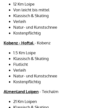
12 Km Loipe
Von leicht bis mittel
Klassisch & Skating
Verleih
Natur- und Kunstschnee
Kostenpflichtig
Kobenz - Hoftal
- Kobenz
1.5 Km Loipe
Klassisch & Skating
Flutlicht
Verleih
Natur- und Kunstschnee
Kostenpflichtig
Almenland Loipen
- Teichalm
21 Km Loipen
Klassisch & Skating