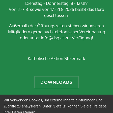
Dienstag - Donnerstag: 8 - 12 Uhr
Von 3.-7.8. sowie von 17.-21.8.2026 bleibt das Büro
geschlossen.
Außerhalb der Öffnungszeiten stehen wir unseren
Mitgliedern gerne nach telefonischer Vereinbarung
oder unter info@dsg.at zur Verfügung!
Katholische Aktion Steiermark
DOWNLOADS
Wir verwenden Cookies, um externe Inhalte einzubinden und
Impressum
Datenschutz
Zugriffe zu analysieren. Unter "Details" können Sie die Freigabe
Ihrer Daten steuern.