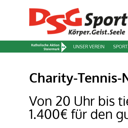
UNSER VEREIN
SPOR
Charity-Tennis-
Von 20 Uhr bis ti
1.400€ für den g