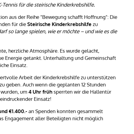
ennis für die steirische Kinderkrebshilfe.
tion aus der Reihe "Bewegung schafft Hoffnung": Die
nden für die
Steirische Kinderkrebshilfe
zu
arf so lange spielen, wie er möchte – und wie es die
te, herzliche Atmosphäre. Es wurde gelacht,
eue Energie getankt. Unterhaltung und Gemeinschaft
che Einsatz.
 wertvolle Arbeit der Kinderkrebshilfe zu unterstützen
 zu geben. Auch wenn die geplanten 12 Stunden
t wurden, um
4 Uhr früh
sperrten wir die Hallentür
eindruckender Einsatz!
nd €1.400.-
an Spenden konnten gesammelt
as Engagement aller Beteiligten nicht möglich