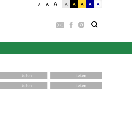
A
A
A
A
A
A
A
A