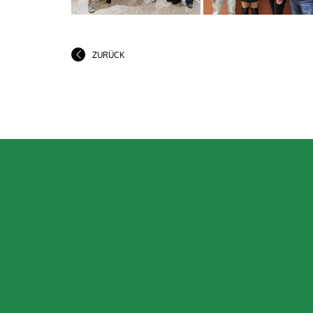
ZURÜCK