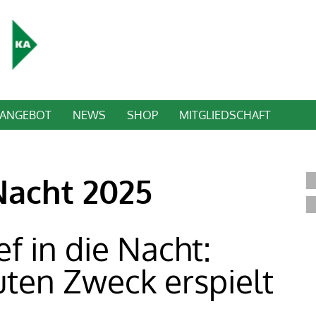
TANGEBOT
NEWS
SHOP
MITGLIEDSCHAFT
Nacht 2025
ef in die Nacht:
uten Zweck erspielt