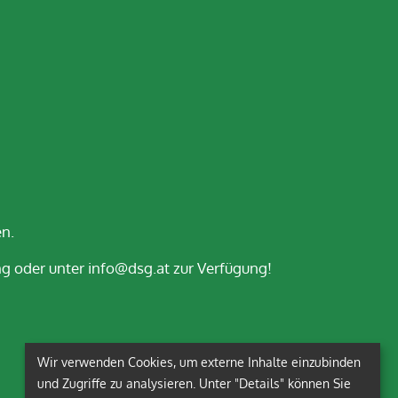
en.
g oder unter info@dsg.at zur Verfügung!
Wir verwenden Cookies, um externe Inhalte einzubinden
und Zugriffe zu analysieren. Unter "Details" können Sie