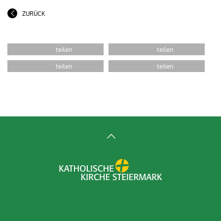
ZURÜCK