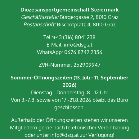
Diözesansportgemeinschaft Steiermark
Geschäftsstelle:
Bürgergasse 2, 8010 Graz
Postanschrift:
Bischofplatz 4, 8010 Graz
Tel.:+43 (316) 8041 238
E-Mail:
info@dsg.at
WhatsApp: 0676 8742 2356
ZVR-Nummer: 252909947
Sommer-Öffnungszeiten (13. Juli - 11. September
2026)
Dienstag - Donnerstag: 8 - 12 Uhr
Von 3.-7.8. sowie von 17.-21.8.2026 bleibt das Büro
geschlossen.
Außerhalb der Öffnungszeiten stehen wir unseren
Mitgliedern gerne nach telefonischer Vereinbarung
oder unter info@dsg.at zur Verfügung!