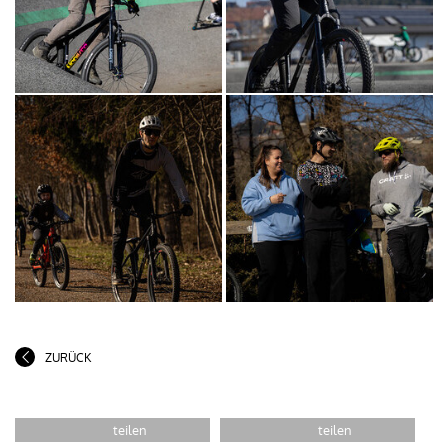
ZURÜCK