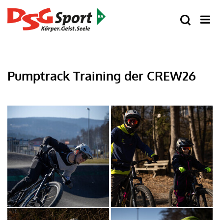
Pumptrack Training der CREW26