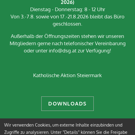
2026)
Dienstag - Donnerstag: 8 - 12 Uhr
Von 3.-7.8. sowie von 17.-21.8.2026 bleibt das Büro
geschlossen.
Außerhalb der Öffnungszeiten stehen wir unseren
Mitgliedern gerne nach telefonischer Vereinbarung
oder unter info@dsg.at zur Verfügung!
Katholische Aktion Steiermark
DOWNLOADS
Wir verwenden Cookies, um externe Inhalte einzubinden und
Impressum
Datenschutz
Zugriffe zu analysieren. Unter "Details" können Sie die Freigabe