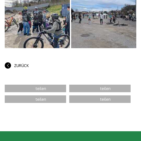
ZURÜCK