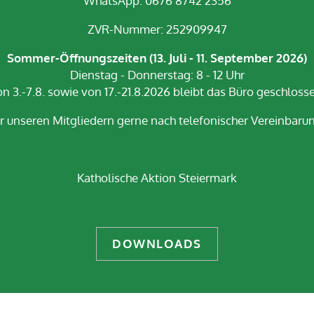
WhatsApp: 0676 8742 2356
ZVR-Nummer: 252909947
Sommer-Öffnungszeiten (13. Juli - 11. September 2026)
Dienstag - Donnerstag: 8 - 12 Uhr
n 3.-7.8. sowie von 17.-21.8.2026 bleibt das Büro geschloss
r unseren Mitgliedern gerne nach telefonischer Vereinbarun
Katholische Aktion Steiermark
DOWNLOADS
Impressum
Datenschutz