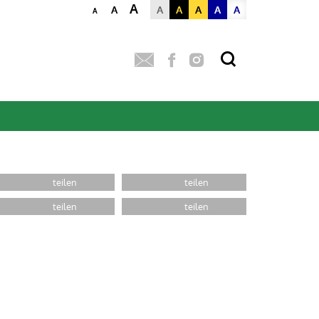
A
A
A
A
A
A
A
A