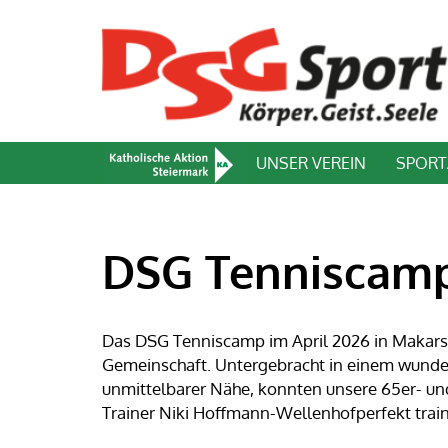
UNSER VEREIN
SPOR
DSG Tenniscamp
Das DSG Tenniscamp im April 2026 in Makars
Gemeinschaft. Untergebracht in einem wunder
unmittelbarer Nähe, konnten unsere 65er- un
Trainer Niki Hoffmann-Wellenhofperfekt train