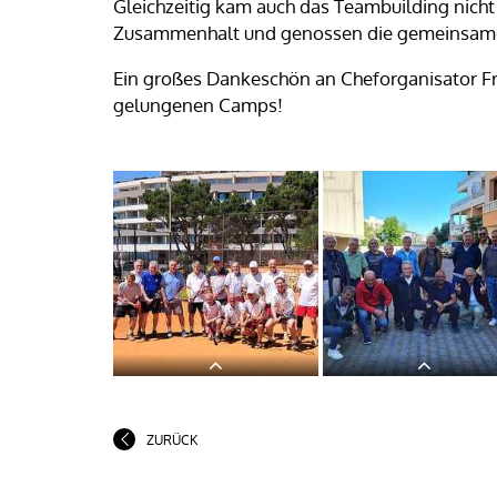
Gleichzeitig kam auch das Teambuilding nicht 
Zusammenhalt und genossen die gemeinsame Z
Ein großes Dankeschön an Cheforganisator Fri
gelungenen Camps!
ZURÜCK