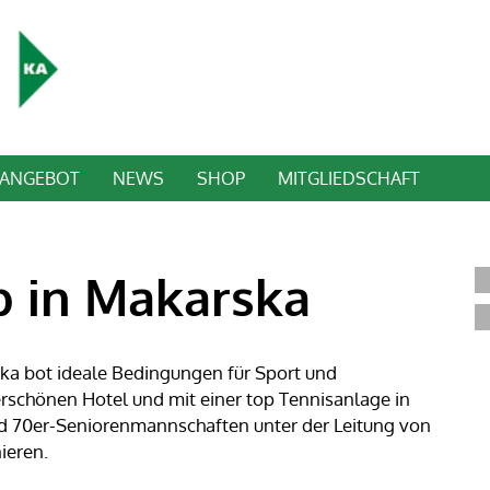
TANGEBOT
NEWS
SHOP
MITGLIEDSCHAFT
 in Makarska
ka bot ideale Bedingungen für Sport und
schönen Hotel und mit einer top Tennisanlage in
d 70er-Seniorenmannschaften unter der Leitung von
ieren.