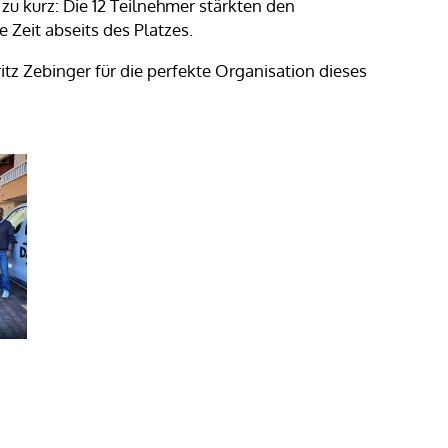
zu kurz: Die 12 Teilnehmer stärkten den
eit abseits des Platzes.
tz Zebinger für die perfekte Organisation dieses