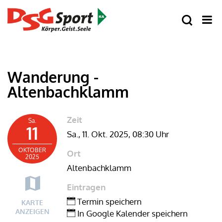
Wanderung -
Altenbachklamm
Zeit
Sa.
11
Sa., 11. Okt. 2025,
08:30 Uhr
OKTOBER
Ort
2025
Altenbachklamm
Eintragen
Termin speichern
KARTE
ANZEIGEN
In Google Kalender speichern