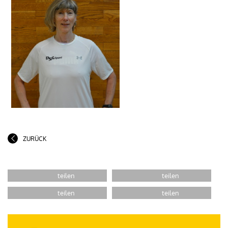
ZURÜCK