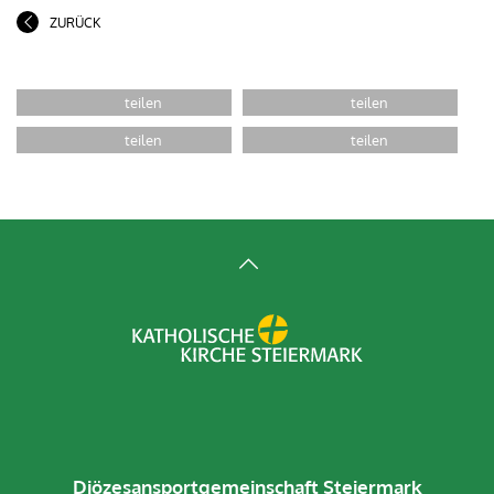
ZURÜCK
Diözesansportgemeinschaft Steiermark