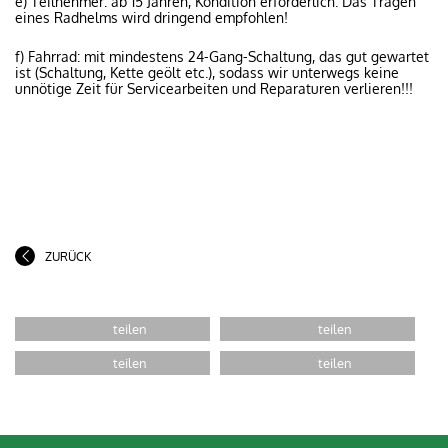
e) Teilnehmer: ab 15 Jahren, Kondition erforderlich. Das Tragen
eines Radhelms wird dringend empfohlen!
f) Fahrrad: mit mindestens 24-Gang-Schaltung, das gut gewartet
ist (Schaltung, Kette geölt etc.), sodass wir unterwegs keine
unnötige Zeit für Servicearbeiten und Reparaturen verlieren!!!
ZURÜCK