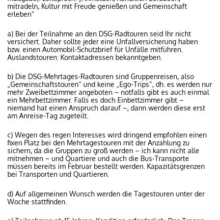
mitradeln, Kultur mit Freude genießen und Gemeinschaft
erleben“
a) Bei der Teilnahme an den DSG-Radtouren seid Ihr nicht
versichert. Daher sollte jeder eine Unfallversicherung haben
bzw. einen Automobil-Schutzbrief für Unfälle mitführen.
Auslandstouren: Kontaktadressen bekanntgeben.
b) Die DSG-Mehrtages-Radtouren sind Gruppenreisen, also
„Gemeinschaftstouren“ und keine „Ego-Trips“, dh. es werden nur
mehr Zweibettzimmer angeboten – notfalls gibt es auch einmal
ein Mehrbettzimmer. Falls es doch Einbettzimmer gibt –
niemand hat einen Anspruch darauf –, dann werden diese erst
am Anreise-Tag zugeteilt.
c) Wegen des regen Interesses wird dringend empfohlen einen
fixen Platz bei den Mehrtagestouren mit der Anzahlung zu
sichern, da die Gruppen zu groß werden – ich kann nicht alle
mitnehmen – und Quartiere und auch die Bus-Transporte
müssen bereits im Februar bestellt werden. Kapazitätsgrenzen
bei Transporten und Quartieren.
d) Auf allgemeinen Wunsch werden die Tagestouren unter der
Woche stattfinden.