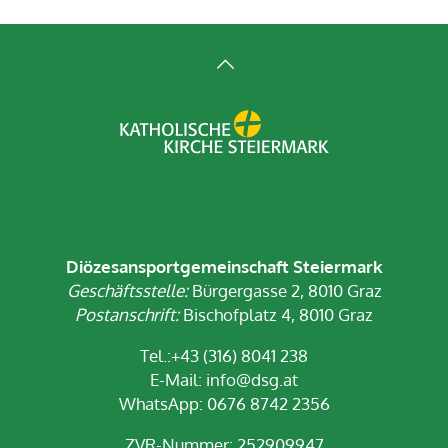
Diözesansportgemeinschaft Steiermark
Geschäftsstelle:
Bürgergasse 2, 8010 Graz
Postanschrift:
Bischofplatz 4, 8010 Graz
Tel.:+43 (316) 8041 238
E-Mail:
info@dsg.at
WhatsApp: 0676 8742 2356
ZVR-Nummer: 252909947