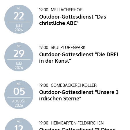
Mi.
19:00
MELLACHERHOF
22
Outdoor-Gottesdienst "Das
christliche ABC"
JULI
2026
Mi.
19:00
SKULPTURENPARK
29
Outdoor-Gottesdienst "Die DREI
in der Kunst"
JULI
2026
Mi.
19:00
COMEBÄCKEREI KOLLER
05
Outdoor-Gottesdienst "Unsere 3
irdischen Sterne"
AUGUST
2026
Mi.
19:00
HEIMGARTEN FELDKIRCHEN
12
Outdoor-Gottesdienst "3 Dinge