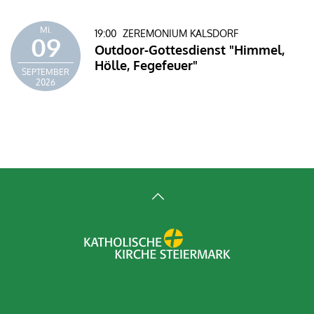
Mi.
19:00
ZEREMONIUM KALSDORF
09
Outdoor-Gottesdienst "Himmel,
Hölle, Fegefeuer"
SEPTEMBER
2026