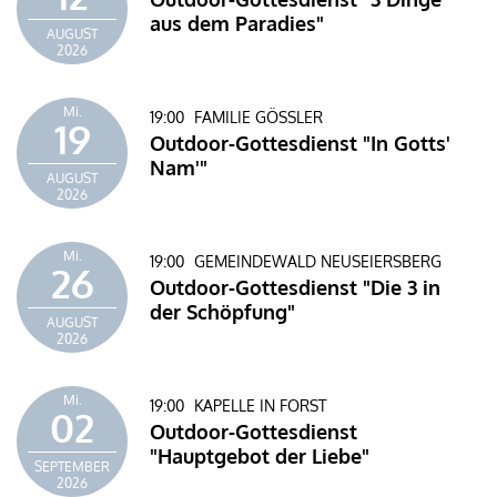
aus dem Paradies"
AUGUST
2026
Mi.
19:00
FAMILIE GÖSSLER
19
Outdoor-Gottesdienst "In Gotts'
Nam'"
AUGUST
2026
Mi.
19:00
GEMEINDEWALD NEUSEIERSBERG
26
Outdoor-Gottesdienst "Die 3 in
der Schöpfung"
AUGUST
2026
Mi.
19:00
KAPELLE IN FORST
02
Outdoor-Gottesdienst
"Hauptgebot der Liebe"
SEPTEMBER
2026