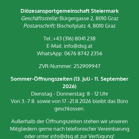
Diözesansportgemeinschaft Steiermark
Geschäftsstelle:
Bürgergasse 2, 8010 Graz
Postanschrift:
Bischofplatz 4, 8010 Graz
Tel.:+43 (316) 8041 238
E-Mail:
info@dsg.at
WhatsApp: 0676 8742 2356
ZVR-Nummer: 252909947
Sommer-Öffnungszeiten (13. Juli - 11. September
2026)
Dienstag - Donnerstag: 8 - 12 Uhr
Von 3.-7.8. sowie von 17.-21.8.2026 bleibt das Büro
geschlossen.
Außerhalb der Öffnungszeiten stehen wir unseren
Mitgliedern gerne nach telefonischer Vereinbarung
oder unter info@dsg.at zur Verfügung!