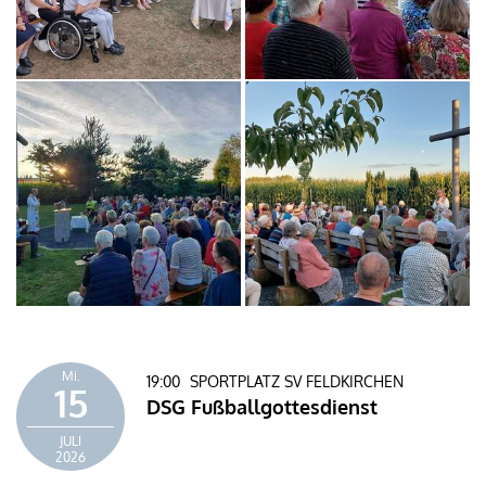
Mi.
19:00
SPORTPLATZ SV FELDKIRCHEN
15
DSG Fußballgottesdienst
JULI
2026