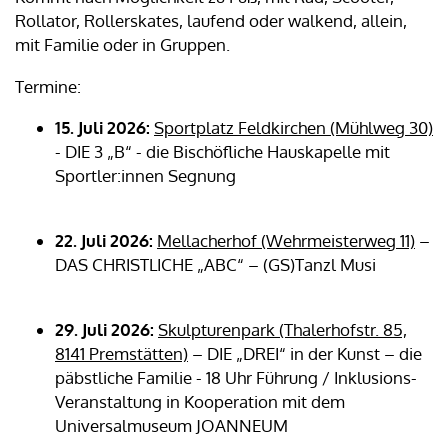
Rollator, Rollerskates, laufend oder walkend, allein,
mit Familie oder in Gruppen.
Termine:
15. Juli 2026:
Sportplatz Feldkirchen (Mühlweg 30)
- DIE 3 „B“ - die Bischöfliche Hauskapelle mit
Sportler:innen Segnung
22. Juli 2026:
Mellacherhof (Wehrmeisterweg 11)
–
DAS CHRISTLICHE „ABC“ – (GS)Tanzl Musi
29. Juli 2026:
Skulpturenpark (Thalerhofstr. 85,
8141 Premstätten)
– DIE „DREI“ in der Kunst – die
päbstliche Familie - 18 Uhr Führung / Inklusions-
Veranstaltung in Kooperation mit dem
Universalmuseum JOANNEUM