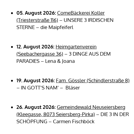
05. August 2026:
ComeBäckerei Koller
(Triesterstraße 116)
– UNSERE 3 IRDISCHEN
STERNE – die Maipfeiferl
12. August 2026:
Heimgartenverein
(Seebachergasse 36)
– 3 DINGE AUS DEM
PARADIES – Lena & Joana
19. August 2026:
Fam. Gössler (Schindlerstraße 8)
– IN GOTT’S NAM‘ – Bläser
26. August 2026:
Gemeindewald Neuseiersberg
(Kleegasse, 8073 Seiersberg-Pirka)
– DIE 3 IN DER
SCHÖPFUNG – Carmen Fischböck