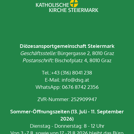
Diözesansportgemeinschaft Steiermark
Geschäftsstelle:
Bürgergasse 2, 8010 Graz
Postanschrift:
Bischofplatz 4, 8010 Graz
Tel.:+43 (316) 8041 238
E-Mail:
info@dsg.at
WhatsApp: 0676 8742 2356
ZVR-Nummer: 252909947
Sommer-Öffnungszeiten (13. Juli - 11. September
2026)
Dienstag - Donnerstag: 8 - 12 Uhr
Von 3.-7.8. sowie von 17.-21.8.2026 bleibt das Büro