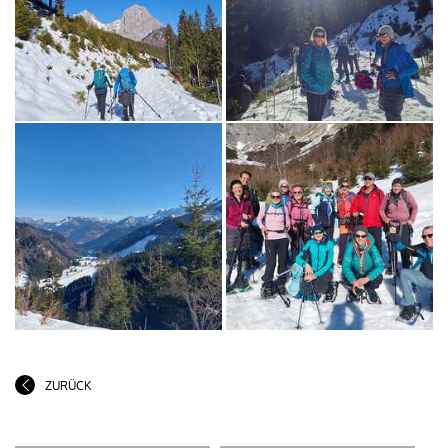
ZURÜCK